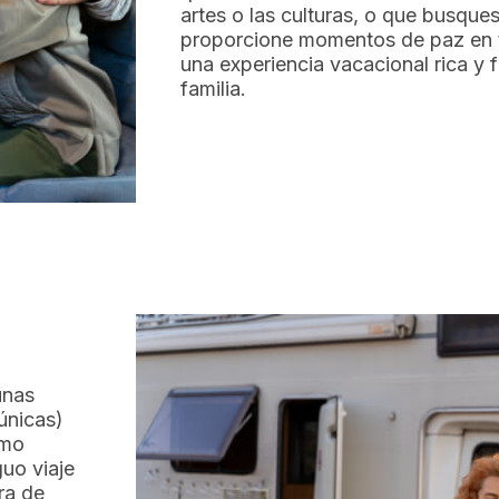
artes o las culturas, o que busques
proporcione momentos de paz en t
una experiencia vacacional rica y 
familia.
unas
únicas)
ómo
uo viaje
ra de