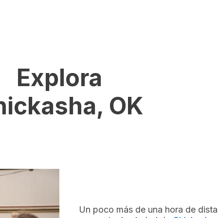
Explora
hickasha, OK
Un poco más de una hora de dist