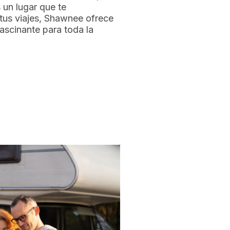
 un lugar que te
us viajes, Shawnee ofrece
fascinante para toda la