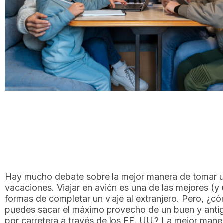
Hay mucho debate sobre la mejor manera de tomar 
vacaciones. Viajar en avión es una de las mejores (y 
formas de completar un viaje al extranjero. Pero, ¿c
puedes sacar el máximo provecho de un buen y antig
por carretera a través de los EE. UU.? La mejor mane