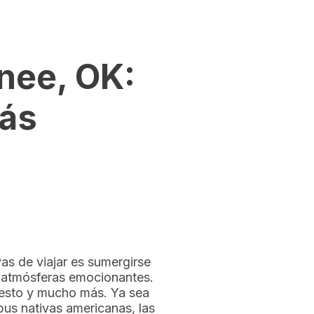
nee, OK:
Más
as de viajar es sumergirse
y atmósferas emocionantes.
 esto y mucho más. Ya sea
ribus nativas americanas, las