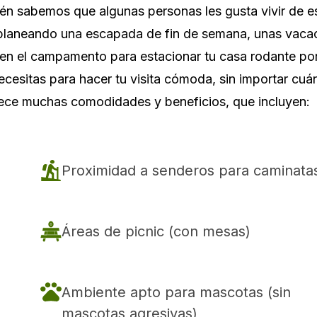
bién sabemos que algunas personas les gusta vivir de 
 planeando una escapada de fin de semana, unas vaca
 en el campamento para estacionar tu casa rodante po
esitas para hacer tu visita cómoda, sin importar cuá
ece muchas comodidades y beneficios, que incluyen:
Proximidad a senderos para caminata
Áreas de picnic (con mesas)
Ambiente apto para mascotas (sin
mascotas agresivas)