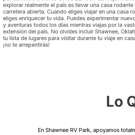
explorar realmente el país es llevar una casa rodante 
carretera abierta. Cuando eliges viajar en una casa r
eliges enriquecer tu vida. Puedes experimentar nuev
y aventuras todos los días mientras viajas por la vast
extensión del país. No olvides incluir Shawnee, Okla
tu lista de lugares para visitar durante tu viaje en ca
¡no te arrepentirás!
Lo 
En Shawnee RV Park, apoyamos totalm